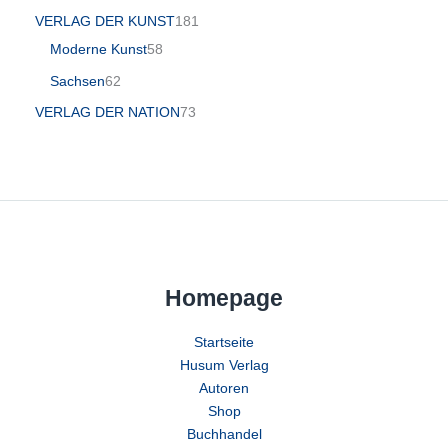
VERLAG DER KUNST
181
Moderne Kunst
58
Sachsen
62
VERLAG DER NATION
73
Homepage
Startseite
Husum Verlag
Autoren
Shop
Buchhandel