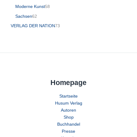
Moderne Kunst
58
Sachsen
62
VERLAG DER NATION
73
Homepage
Startseite
Husum Verlag
Autoren
Shop
Buchhandel
Presse