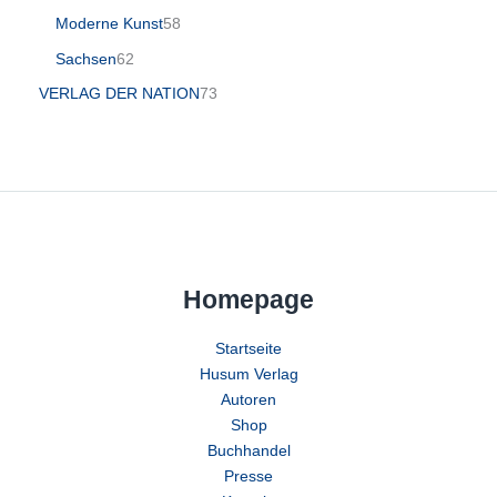
Moderne Kunst
58
Sachsen
62
VERLAG DER NATION
73
Homepage
Startseite
Husum Verlag
Autoren
Shop
Buchhandel
Presse