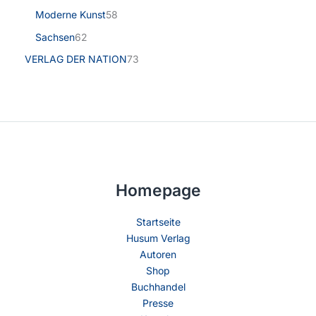
Moderne Kunst
58
Sachsen
62
VERLAG DER NATION
73
Homepage
Startseite
Husum Verlag
Autoren
Shop
Buchhandel
Presse