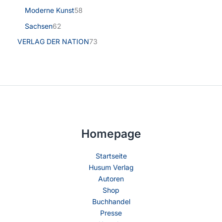
Moderne Kunst
58
Sachsen
62
VERLAG DER NATION
73
Homepage
Startseite
Husum Verlag
Autoren
Shop
Buchhandel
Presse