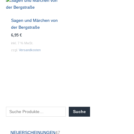
Sagen und Märchen von
der Bergstraße
6,95
€
inkl. 7 % MwSt.
zzgl.
Versandkosten
Suche
NEUERSCHEINUNGEN
47