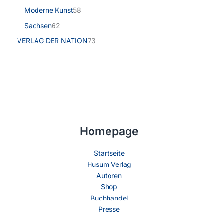
Moderne Kunst
58
Sachsen
62
VERLAG DER NATION
73
Homepage
Startseite
Husum Verlag
Autoren
Shop
Buchhandel
Presse