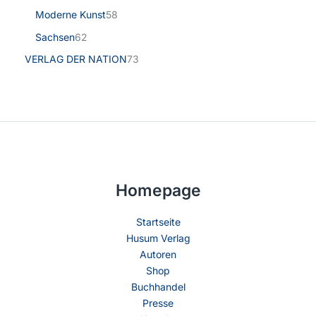
Moderne Kunst
58
Sachsen
62
VERLAG DER NATION
73
Homepage
Startseite
Husum Verlag
Autoren
Shop
Buchhandel
Presse