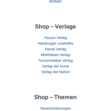
Kontakt
Shop – Verlage
Husum Verlag
Hamburger Lesehefte
Hansa Verlag
Matthiesen Verlag
Turmschreiber Verlag
Verlag der Kunst
Verlag der Nation
Shop – Themen
Neuerscheinungen