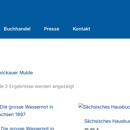
Buchhandel
Presse
Kontakt
wickauer Mulde
le 2 Ergebnisse werden angezeigt
Sächsisches Hausbu
Die grosse Wassernot in
19,95
€