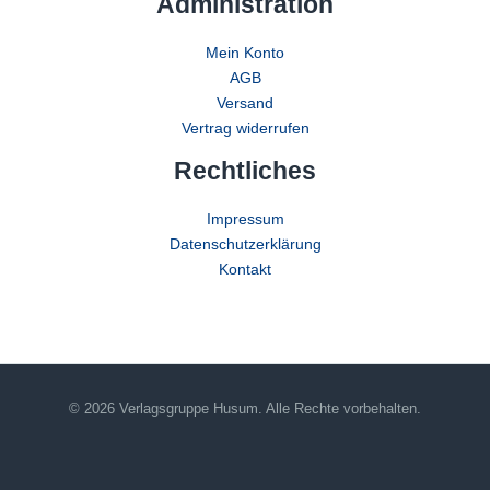
Administration
Mein Konto
AGB
Versand
Vertrag widerrufen
Rechtliches
Impressum
Datenschutzerklärung
Kontakt
© 2026 Verlagsgruppe Husum. Alle Rechte vorbehalten.