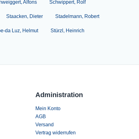
weiggert, Alfons
Schwippert, Rolf
Staacken, Dieter
Stadelmann, Robert
e-da Luz, Helmut
Stürzl, Heinrich
Administration
Mein Konto
AGB
Versand
Vertrag widerrufen