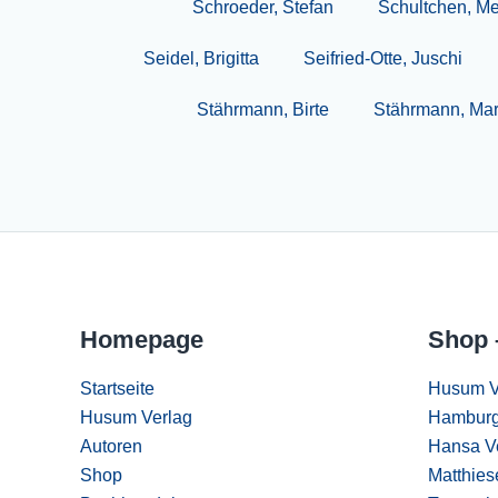
Schroeder, Stefan
Schultchen, Me
Seidel, Brigitta
Seifried-Otte, Juschi
Stährmann, Birte
Stährmann, Mar
Homepage
Shop 
Startseite
Husum V
Husum Verlag
Hamburg
Autoren
Hansa V
Shop
Matthies