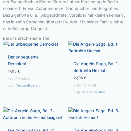
der Evangelischen Kirche für den Luther-Kirchentag in Berlin
nominiert. Er war Autor mehrerer Sachbücher und Biografien.
Dazu gehörte u. a. „Abgeordnete, Vorbilder mit kleinen Fehlern“,
das in zehn Sprachen übersetzt wurde. Mit seiner Familie lebte
er in Bönstrup (Angeln).
Bei uns erschienene Titel
Der unbequeme
Demokrat
Die Angeln-Saga, Bd. 1:
Bedrohte Heimat
17,95
€
27,95
€
inkl. 7 % MwSt.
zzgl.
Versandkosten
inkl. 7 % MwSt.
zzgl.
Versandkosten
Die Angeln-Saga, Bd. 2:
Die Angeln-Saga, Bd. 3: