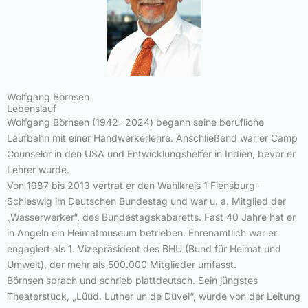
Wolfgang Börnsen
Lebenslauf
Wolfgang Börnsen (1942 -2024) begann seine berufliche
Laufbahn mit einer Handwerkerlehre. Anschließend war er Camp
Counselor in den USA und Entwicklungshelfer in Indien, bevor er
Lehrer wurde.
Von 1987 bis 2013 vertrat er den Wahlkreis 1 Flensburg-
Schleswig im Deutschen Bundestag und war u. a. Mitglied der
„Wasserwerker“, des Bundestagskabaretts. Fast 40 Jahre hat er
in Angeln ein Heimatmuseum betrieben. Ehrenamtlich war er
engagiert als 1. Vizepräsident des BHU (Bund für Heimat und
Umwelt), der mehr als 500.000 Mitglieder umfasst.
Börnsen sprach und schrieb plattdeutsch. Sein jüngstes
Theaterstück, „Lüüd, Luther un de Düvel“, wurde von der Leitung