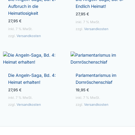
Aufbruch in die
Endlich Heimat!
Heimatlosigkeit
27,95
€
27,95
€
inkl. 7 % MwSt.
inkl. 7 % MwSt.
zzgl.
Versandkosten
zzgl.
Versandkosten
Die Angeln-Saga, Bd. 4:
Parlamentarismus im
Heimat erhalten!
Dornröschenschlaf
27,95
€
19,95
€
inkl. 7 % MwSt.
inkl. 7 % MwSt.
zzgl.
Versandkosten
zzgl.
Versandkosten