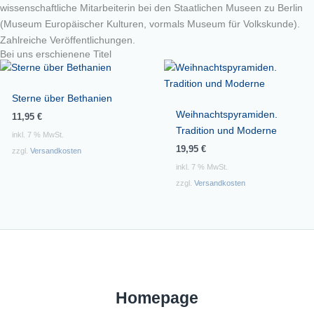
wissenschaftliche Mitarbeiterin bei den Staatlichen Museen zu Berlin
(Museum Europäischer Kulturen, vormals Museum für Volkskunde).
Zahlreiche Veröffentlichungen.
Bei uns erschienene Titel
Sterne über Bethanien
Weihnachtspyramiden.
11,95
€
Tradition und Moderne
inkl. 7 % MwSt.
19,95
€
zzgl.
Versandkosten
inkl. 7 % MwSt.
zzgl.
Versandkosten
Homepage