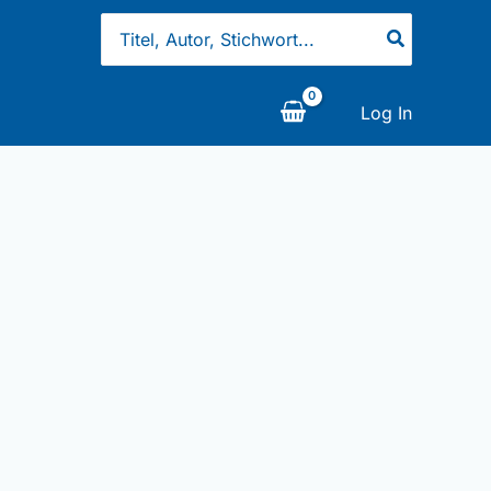
Search
for:
Log In