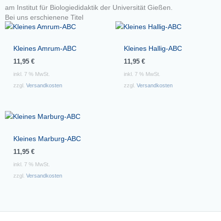
am Institut für Biologiedidaktik der Universität Gießen.
Bei uns erschienene Titel
Kleines Amrum-ABC
Kleines Hallig-ABC
11,95
€
11,95
€
inkl. 7 % MwSt.
inkl. 7 % MwSt.
zzgl.
Versandkosten
zzgl.
Versandkosten
Kleines Marburg-ABC
11,95
€
inkl. 7 % MwSt.
zzgl.
Versandkosten