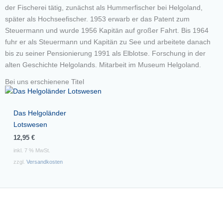
der Fischerei tätig, zunächst als Hummerfischer bei Helgoland,
später als Hochseefischer. 1953 erwarb er das Patent zum
Steuermann und wurde 1956 Kapitän auf großer Fahrt. Bis 1964
fuhr er als Steuermann und Kapitän zu See und arbeitete danach
bis zu seiner Pensionierung 1991 als Elblotse. Forschung in der
alten Geschichte Helgolands. Mitarbeit im Museum Helgoland.
Bei uns erschienene Titel
Das Helgoländer
Lotswesen
12,95
€
inkl. 7 % MwSt.
zzgl.
Versandkosten