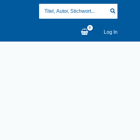
Search
for:
Log In