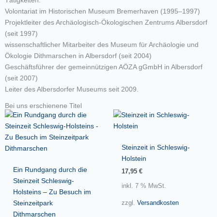
Tätigkeiten:
Volontariat im Historischen Museum Bremerhaven (1995–1997)
Projektleiter des Archäologisch-Ökologischen Zentrums Albersdorf
(seit 1997)
wissenschaftlicher Mitarbeiter des Museum für Archäologie und
Ökologie Dithmarschen in Albersdorf (seit 2004)
Geschäftsführer der gemeinnützigen AÖZA gGmbH in Albersdorf
(seit 2007)
Leiter des Albersdorfer Museums seit 2009.
Bei uns erschienene Titel
Steinzeit in Schleswig-
Holstein
Ein Rundgang durch die
17,95
€
Steinzeit Schleswig-
inkl. 7 % MwSt.
Holsteins – Zu Besuch im
Steinzeitpark
zzgl.
Versandkosten
Dithmarschen