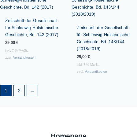
Zeitschrift der Gesellschaft
für Schleswig-Holsteinische
Zeitschrift der Gesellschaft
Geschichte, Bd. 142 (2017)
für Schleswig-Holsteinische
Geschichte, Bd. 143/144
29,00
€
(2018/2019)
inkl. 7 % MwSt.
29,00
€
zzgl.
Versandkosten
inkl. 7 % MwSt.
zzgl.
Versandkosten
1
2
→
Homepage