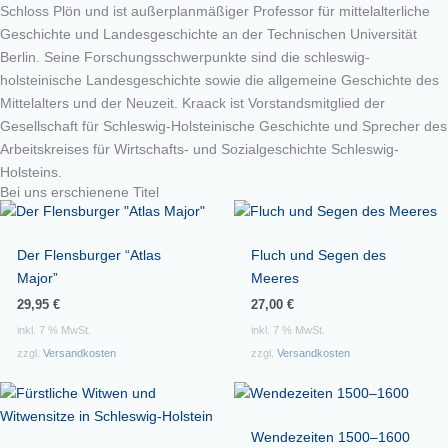
Schloss Plön und ist außerplanmäßiger Professor für mittelalterliche
Geschichte und Landesgeschichte an der Technischen Universität
Berlin. Seine Forschungsschwerpunkte sind die schleswig-
holsteinische Landesgeschichte sowie die allgemeine Geschichte des
Mittelalters und der Neuzeit. Kraack ist Vorstandsmitglied der
Gesellschaft für Schleswig-Holsteinische Geschichte und Sprecher des
Arbeitskreises für Wirtschafts- und Sozialgeschichte Schleswig-
Holsteins.
Bei uns erschienene Titel
Der Flensburger “Atlas
Fluch und Segen des
Major”
Meeres
29,95
€
27,00
€
inkl. 7 % MwSt.
inkl. 7 % MwSt.
zzgl.
Versandkosten
zzgl.
Versandkosten
Wendezeiten 1500–1600