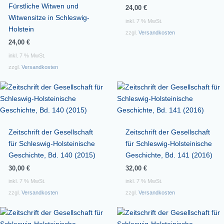
Fürstliche Witwen und
24,00
€
Witwensitze in Schleswig-
inkl. 7 % MwSt.
Holstein
zzgl.
Versandkosten
24,00
€
inkl. 7 % MwSt.
zzgl.
Versandkosten
Zeitschrift der Gesellschaft
Zeitschrift der Gesellschaft
für Schleswig-Holsteinische
für Schleswig-Holsteinische
Geschichte, Bd. 140 (2015)
Geschichte, Bd. 141 (2016)
30,00
€
32,00
€
inkl. 7 % MwSt.
inkl. 7 % MwSt.
zzgl.
Versandkosten
zzgl.
Versandkosten